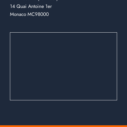
14 Quai Antoine 1er
Monaco MC98000