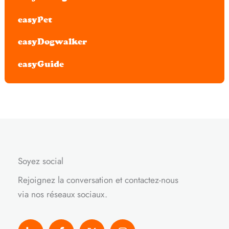
easyPet
easyDogwalker
easyGuide
Soyez social
Rejoignez la conversation et contactez-nous
via nos réseaux sociaux.