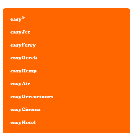
®
easy
easyJet
easyFerry
easyGreek
easyHemp
easyAir
easyGreecetours
easyCinema
easyHotel