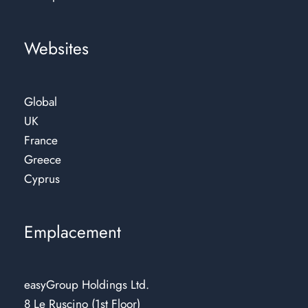
Websites
Global
UK
France
Greece
Cyprus
Emplacement
easyGroup Holdings Ltd.
8 Le Ruscino (1st Floor)